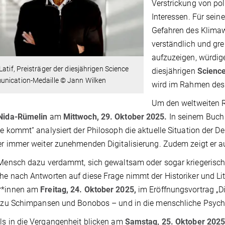
Verstrickung von po
Interessen. Für sein
Gefahren des Klimaw
verständlich und gre
aufzuzeigen, würdige
Latif, Preisträger der diesjährigen Science
diesjährigen
Scienc
nication-Medaille © Jann Wilken
wird im Rahmen des 
Um den weltweiten R
 Nida-Rümelin
am
Mittwoch, 29. Oktober 2025.
In seinem Buch
se kommt“ analysiert der Philosoph die aktuelle Situation der De
er immer weiter zunehmenden Digitalisierung. Zudem zeigt er a
 Mensch dazu verdammt, sich gewaltsam oder sogar kriegerisch
he nach Antworten auf diese Frage nimmt der Historiker und Li
r*innen am
Freitag, 24. Oktober 2025,
im Eröffnungsvortrag „Die
, zu Schimpansen und Bonobos – und in die menschliche Psych
ls in die Vergangenheit blicken am
Samstag, 25. Oktober 2025