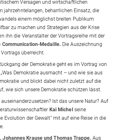
litischem Versagen und wirtschaftlichen
en jahrzehntelangen, beharrlichen Einsatz, die
andels einem möglichst breiten Publikum
ifbar zu machen und Strategien aus der Krise
n ihn die Veranstalter der Vortragsreihe mit der
e Communication-Medaille.
Die Auszeichnung
Vortrags überreicht.
ückgang der Demokratie geht es im Vortrag von
 „Was Demokratie ausmacht – und wie sie aus
mokratie und blickt dabei nicht zuletzt auf die
uf, wie sich unsere Demokratie schützen lässt.
 auseinanderzusetzen? Ist das unsere Natur? Auf
teraturwissenschaftler
Kai Michel
seine
 Evolution der Gewalt“ mit auf eine Reise in die
e.
,
Johannes Krause und Thomas Trappe.
Aus