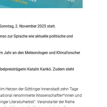
s Sonntag, 2. November 2025 statt.
 zur Sprache wie aktuelle politische und
em Jahr an den Meteorologen und Klimaforscher
belpreisträgerin Katalin Karikó. Zudem steht
e im Herzen der Göttinger Innenstadt zehn Tage
national renommierte Wissenschaftler*innen und
nger Literaturherbst“. Veranstalter der Reihe