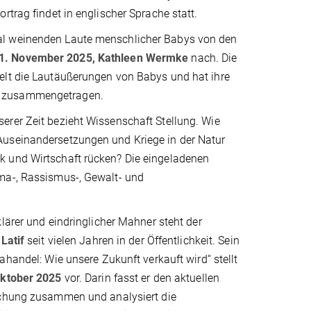
rtrag findet in englischer Sprache statt.
al weinenden Laute menschlicher Babys von den
1. November 2025, Kathleen Wermke
nach. Die
elt die Lautäußerungen von Babys und hat ihre
“ zusammengetragen.
erer Zeit bezieht Wissenschaft Stellung. Wie
Auseinandersetzungen und Kriege in der Natur
k und Wirtschaft rücken? Die eingeladenen
ima-, Rassismus-, Gewalt- und
lärer und eindringlicher Mahner steht der
Latif
seit vielen Jahren in der Öffentlichkeit. Sein
ahandel: Wie unsere Zukunft verkauft wird“ stellt
Oktober 2025
vor. Darin fasst er den aktuellen
chung zusammen und analysiert die