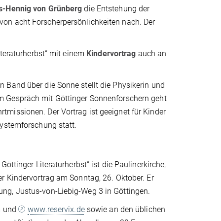
s-Hennig von Grünberg
die Entstehung der
von acht Forscherpersönlichkeiten nach. Der
iteraturherbst“ mit einem
Kindervortrag
auch an
 Band über die Sonne stellt die Physikerin und
Im Gespräch mit Göttinger Sonnenforschern geht
missionen. Der Vortrag ist geeignet für Kinder
systemforschung statt.
öttinger Literaturherbst“ ist die Paulinerkirche,
r Kindervortrag am Sonntag, 26. Oktober. Er
ng, Justus-von-Liebig-Weg 3 in Göttingen.
m
und
www.reservix.de
sowie an den üblichen