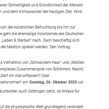
baren Schnelligkeit und Gründlichkeit der Mensch
en und dem Klimawandel der heutigen Zeit. Wird
on der künstlichen Befruchtung bis hin zur
rage geht die ehemalige Vorsitzende des Deutschen
 „Leben & Sterben“ nach. Darin beschäftig sich
in der Medizin spielen werden. Den Vortrag
s Verhältnis von „Schwarzem Haar“ und „Weißen
 komplexes Zusammenspiel von Schönheit, Macht,
 „Darf ich mal anfassen? Über
nheitsnormen“ am
Sonntag, 26. Oktober 2025
vor.
urtsorten auch Göttingen zählt, ist Anlass für
auf die physikalische Welt grundlegend verändert