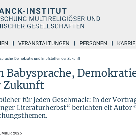
IEN
VERANSTALTUNGEN
PERSONEN
KARRIE
prache, Demokratie und Impfstoffen der Zukunft
n Babysprache, Demokratie
r Zukunft
bücher für jeden Geschmack: In der Vortra
inger Literaturherbst“ berichten elf Autor
chungsthemen.
TEMBER 2025