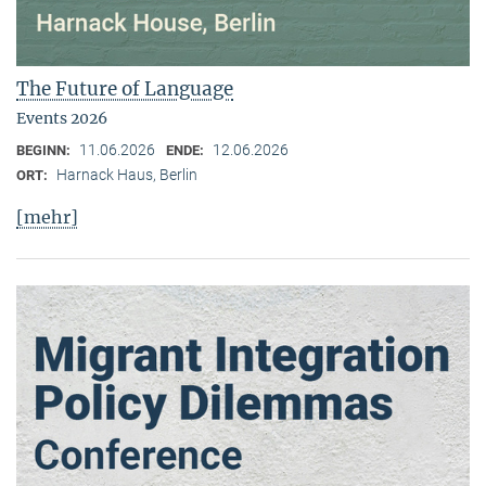
The Future of Language
Events 2026
11.06.2026
12.06.2026
BEGINN:
ENDE:
Harnack Haus, Berlin
ORT:
[mehr]