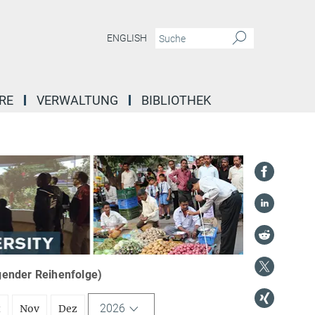
ENGLISH
RE
VERWALTUNG
BIBLIOTHEK
igender Reihenfolge)
2026
t
Nov
Dez