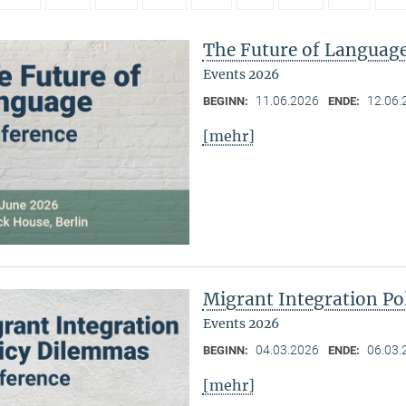
The Future of Languag
Events 2026
11.06.2026
12.06.
BEGINN:
ENDE:
[mehr]
Migrant Integration Po
Events 2026
04.03.2026
06.03.
BEGINN:
ENDE:
[mehr]