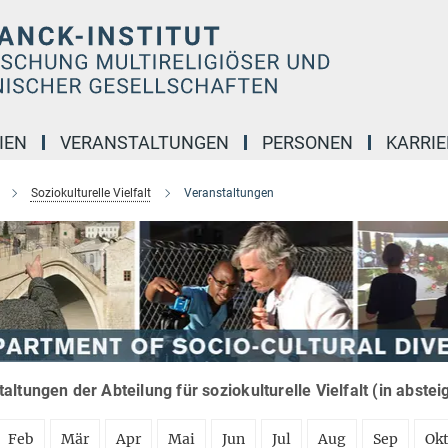
IEN
VERANSTALTUNGEN
PERSONEN
KARRIE
Soziokulturelle Vielfalt
Veranstaltungen
altungen der Abteilung für soziokulturelle Vielfalt (in abste
Feb
Mär
Apr
Mai
Jun
Jul
Aug
Sep
Ok