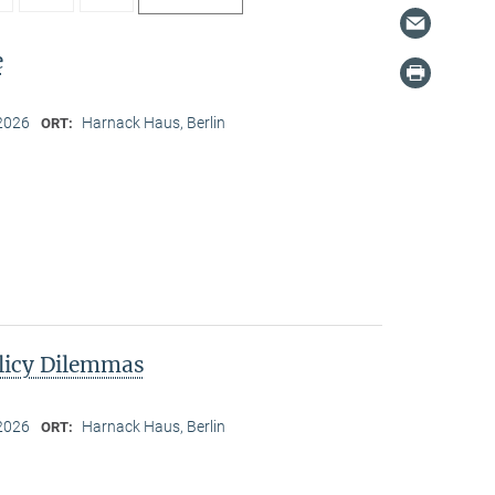
e
2026
Harnack Haus, Berlin
ORT:
licy Dilemmas
2026
Harnack Haus, Berlin
ORT: