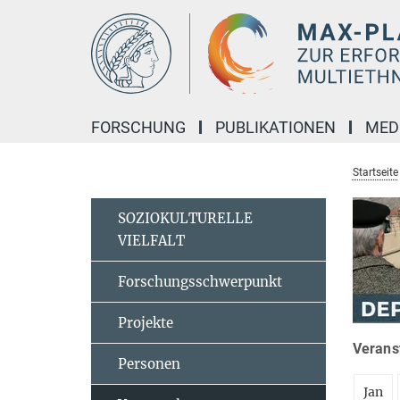
Hauptinhalt
FORSCHUNG
PUBLIKATIONEN
MED
Startseite
SOZIOKULTURELLE
VIELFALT
Forschungsschwerpunkt
Projekte
Veranst
Personen
Jan