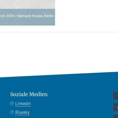
Soziale Medien
Linkedin
Bluesky