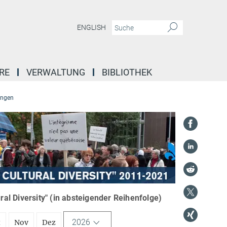
ENGLISH
RE
VERWALTUNG
BIBLIOTHEK
ungen
l Diversity" (in absteigender Reihenfolge)
2026
t
Nov
Dez