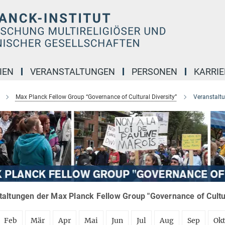
IEN
VERANSTALTUNGEN
PERSONEN
KARRIE
Max Planck Fellow Group “Governance of Cultural Diversity”
Veranstalt
altungen der Max Planck Fellow Group "Governance of Cultura
Feb
Mär
Apr
Mai
Jun
Jul
Aug
Sep
Ok