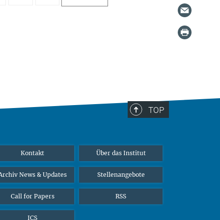
TOP
Kontakt
Über das Institut
Archiv News & Updates
Stellenangebote
Call for Papers
RSS
ICS