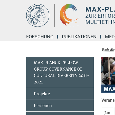
Hauptinhalt
FORSCHUNG
PUBLIKATIONEN
MED
Startseite
MAX PLANCK FELLOW
GROUP GOVERNANCE OF
CULTURAL DIVERSITY 2011-
2021
Projekte
Veranst
Personen
Jan