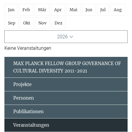
Jan
Feb
Mär
Apr
Mai
Jun
Jul
Aug
Sep
Okt
Nov
Dez
2026
Keine Veranstaltungen
MAX PLANCK FELLOW GROUP GOVERNANCE OF
CULTURAL DIVERSITY 2011-2021
Projekte
Personen
Publikationen
Veranstaltungen