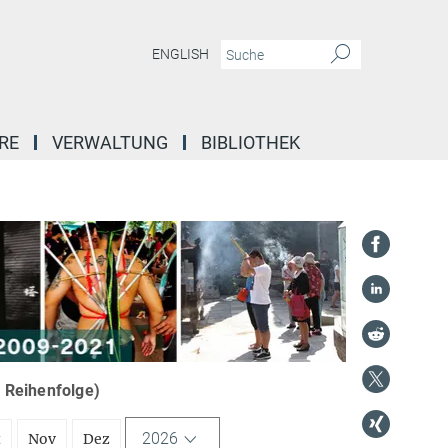
ENGLISH
RE
VERWALTUNG
BIBLIOTHEK
r Reihenfolge)
2026
t
Nov
Dez