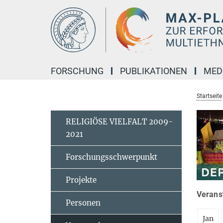
Hauptinhalt
FORSCHUNG
PUBLIKATIONEN
MED
Startseite
RELIGIÖSE VIELFALT 2009-
2021
Forschungsschwerpunkt
Projekte
Veranst
Personen
Jan