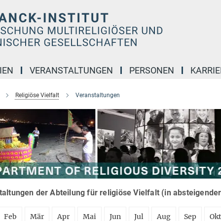
IEN
VERANSTALTUNGEN
PERSONEN
KARRIE
Religiöse Vielfalt
Veranstaltungen
altungen der Abteilung für religiöse Vielfalt (in absteigende
Feb
Mär
Apr
Mai
Jun
Jul
Aug
Sep
Ok