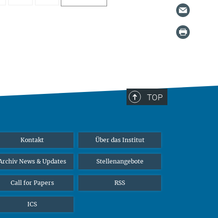
TOP
Kontakt
Über das Institut
Archiv News & Updates
Stellenangebote
Call for Papers
RSS
ICS