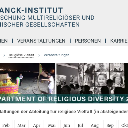
IEN
VERANSTALTUNGEN
PERSONEN
KARRIE
Religiöse Vielfalt
Veranstaltungen
altungen der Abteilung für religiöse Vielfalt (in absteigende
Feb
Mär
Apr
Mai
Jun
Jul
Aug
Sep
Ok