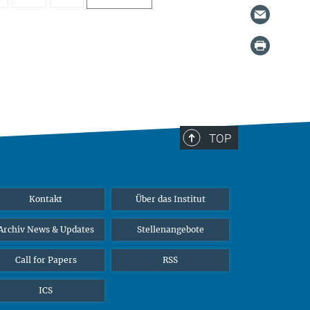
TOP
Kontakt
Über das Institut
Archiv News & Updates
Stellenangebote
Call for Papers
RSS
ICS