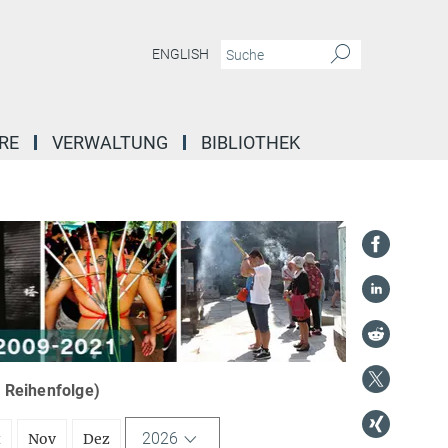
ENGLISH
RE
VERWALTUNG
BIBLIOTHEK
r Reihenfolge)
2026
t
Nov
Dez