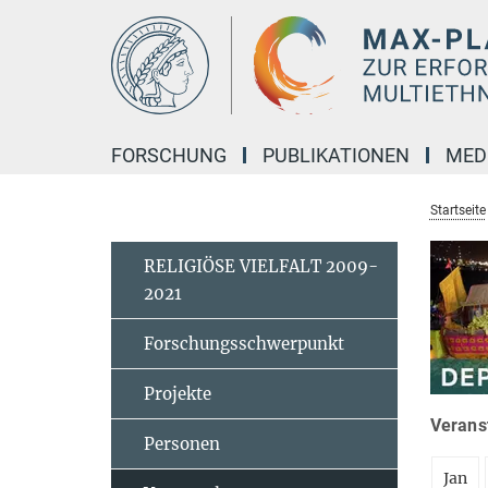
Hauptinhalt
FORSCHUNG
PUBLIKATIONEN
MED
Startseite
RELIGIÖSE VIELFALT 2009-
2021
Forschungsschwerpunkt
Projekte
Veranst
Personen
Jan