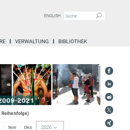
ENGLISH
RE
VERWALTUNG
BIBLIOTHEK
r Reihenfolge)
2026
t
Nov
Dez