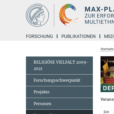
Hauptinhalt
FORSCHUNG
PUBLIKATIONEN
MED
Startseite
RELIGIÖSE VIELFALT 2009-
2021
Forschungsschwerpunkt
Projekte
Veranst
Personen
Jan