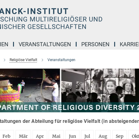
IEN
VERANSTALTUNGEN
PERSONEN
KARRIE
Religiöse Vielfalt
Veranstaltungen
altungen der Abteilung für religiöse Vielfalt (in absteigende
Feb
Mär
Apr
Mai
Jun
Jul
Aug
Sep
Ok