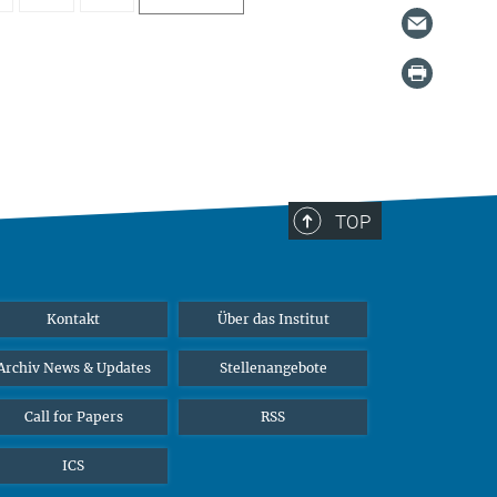
TOP
Kontakt
Über das Institut
Archiv News & Updates
Stellenangebote
Call for Papers
RSS
ICS