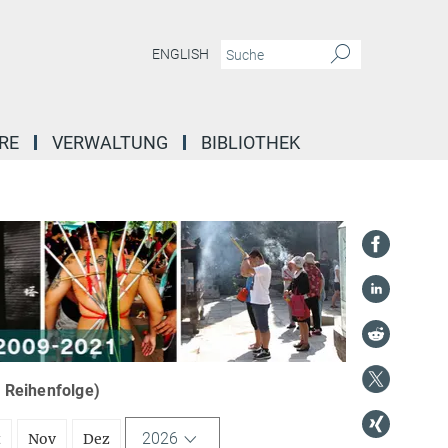
ENGLISH
RE
VERWALTUNG
BIBLIOTHEK
r Reihenfolge)
2026
t
Nov
Dez