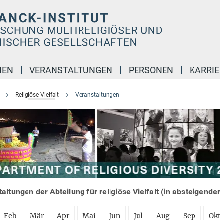
IEN
VERANSTALTUNGEN
PERSONEN
KARRIE
Religiöse Vielfalt
Veranstaltungen
altungen der Abteilung für religiöse Vielfalt (in absteigende
Feb
Mär
Apr
Mai
Jun
Jul
Aug
Sep
Ok