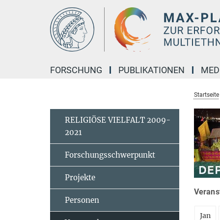
Hauptinhalt
FORSCHUNG
PUBLIKATIONEN
MED
Startseite
RELIGIÖSE VIELFALT 2009-
2021
Forschungsschwerpunkt
Projekte
Veranst
Personen
Jan