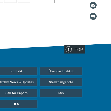
TOP
Kontakt
Über das Institut
Archiv News & Updates
Stellenangebote
Call for Papers
RSS
ICS