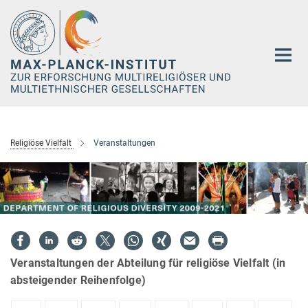
Hauptinhalt
Religiöse Vielfalt
Veranstaltungen
Veranstaltungen der Abteilung für religiöse Vielfalt (in
absteigender Reihenfolge)