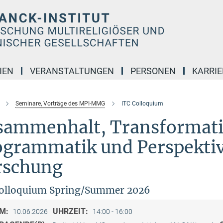
IEN
VERANSTALTUNGEN
PERSONEN
KARRIE
Seminare, Vorträge des MPI-MMG
ITC Colloquium
sammenhalt, Transformatio
ogrammatik und Perspektiv
rschung
Colloquium Spring/Summer 2026
M:
UHRZEIT:
10.06.2026
14:00 - 16:00