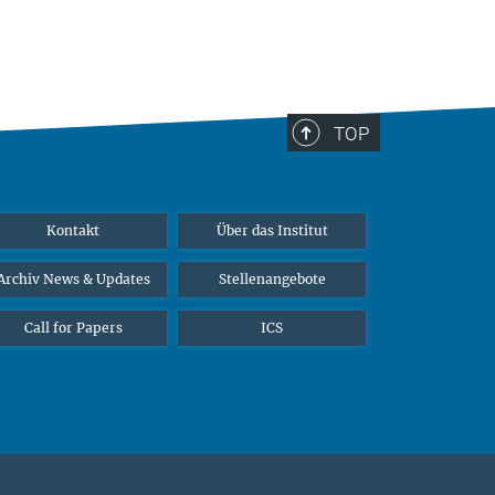
TOP
Kontakt
Über das Institut
Archiv News & Updates
Stellenangebote
Call for Papers
ICS