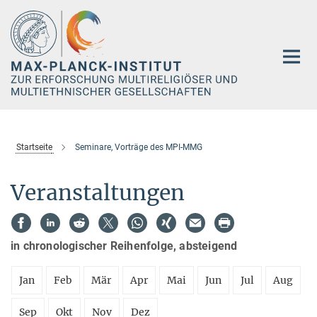
Hauptinhalt
Startseite
Seminare, Vorträge des MPI-MMG
Veranstaltungen
in chronologischer Reihenfolge, absteigend
Jan
Feb
Mär
Apr
Mai
Jun
Jul
Aug
Sep
Okt
Nov
Dez