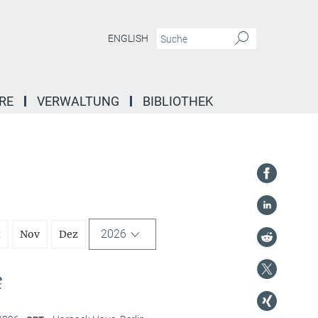
ENGLISH
RE
VERWALTUNG
BIBLIOTHEK
2026
t
Nov
Dez
e