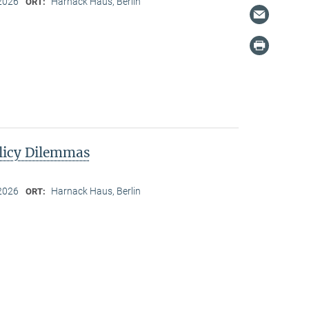
2026
Harnack Haus, Berlin
ORT:
licy Dilemmas
2026
Harnack Haus, Berlin
ORT: