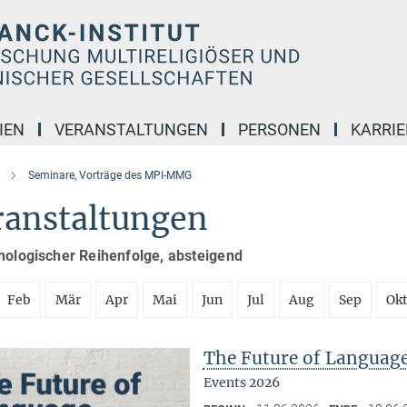
IEN
VERANSTALTUNGEN
PERSONEN
KARRIE
Seminare, Vorträge des MPI-MMG
ranstaltungen
nologischer Reihenfolge, absteigend
Feb
Mär
Apr
Mai
Jun
Jul
Aug
Sep
Ok
The Future of Languag
Events 2026