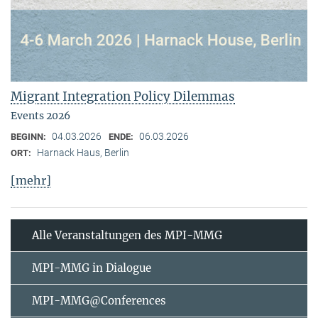
Migrant Integration Policy Dilemmas
Events 2026
04.03.2026
06.03.2026
BEGINN:
ENDE:
Harnack Haus, Berlin
ORT:
[mehr]
Alle Veranstaltungen des MPI-MMG
MPI-MMG in Dialogue
MPI-MMG@Conferences