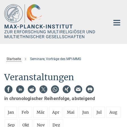
Hauptinhalt
Startseite
Seminare, Vorträge des MPI-MMG
Veranstaltungen
in chronologischer Reihenfolge, absteigend
Jan
Feb
Mär
Apr
Mai
Jun
Jul
Aug
Sep
Okt
Nov
Dez