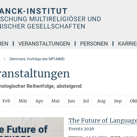
IEN
VERANSTALTUNGEN
PERSONEN
KARRIE
Seminare, Vorträge des MPI-MMG
ranstaltungen
nologischer Reihenfolge, absteigend
Feb
Mär
Apr
Mai
Jun
Jul
Aug
Sep
Ok
The Future of Languag
Events 2026