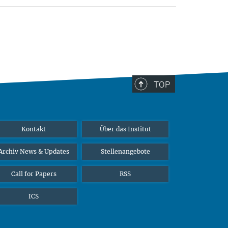
TOP
Kontakt
Über das Institut
Archiv News & Updates
Stellenangebote
Call for Papers
RSS
ICS