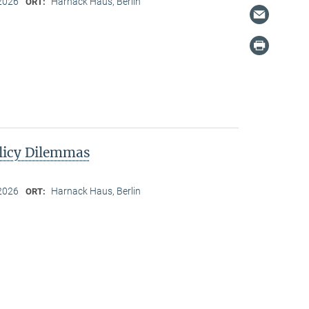
2026
Harnack Haus, Berlin
ORT:
licy Dilemmas
2026
Harnack Haus, Berlin
ORT: