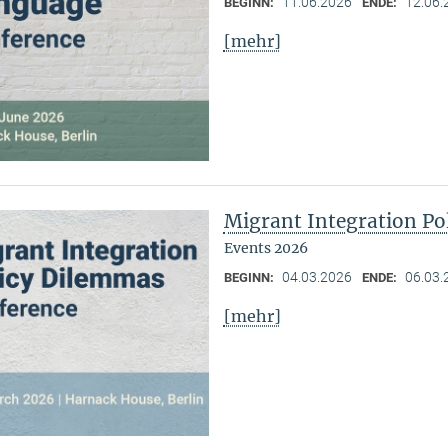
11.06.2026
12.06.
BEGINN:
ENDE:
[mehr]
Migrant Integration Po
Events 2026
04.03.2026
06.03.
BEGINN:
ENDE:
[mehr]