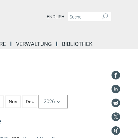
ENGLISH
RE
VERWALTUNG
BIBLIOTHEK
2026
t
Nov
Dez
e