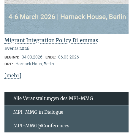
Migrant Integration Policy Dilemmas
Events 2026
04.03.2026
06.03.2026
BEGINN:
ENDE:
Harnack Haus, Berlin
ORT:
[mehr]
Alle Veranstaltungen des MPI-MMG
MPI-MMG in Dialogue
MPI-MMG@Conferences