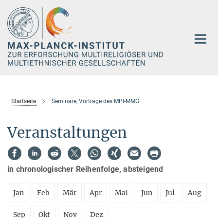
Hauptinhalt
Startseite
Seminare, Vorträge des MPI-MMG
Veranstaltungen
in chronologischer Reihenfolge, absteigend
Jan
Feb
Mär
Apr
Mai
Jun
Jul
Aug
Sep
Okt
Nov
Dez