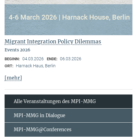
Migrant Integration Policy Dilemmas
Events 2026
04.03.2026
06.03.2026
BEGINN:
ENDE:
Harnack Haus, Berlin
ORT:
[mehr]
Alle Veranstaltungen des MPI-MMG
MPI-MMG in Dialogue
MPI-MMG@Conferences