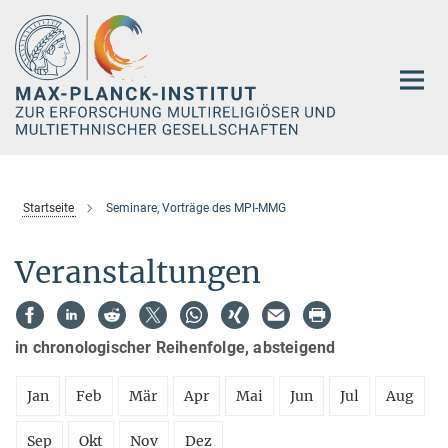
Hauptinhalt
Startseite
Seminare, Vorträge des MPI-MMG
Veranstaltungen
in chronologischer Reihenfolge, absteigend
Jan
Feb
Mär
Apr
Mai
Jun
Jul
Aug
Sep
Okt
Nov
Dez