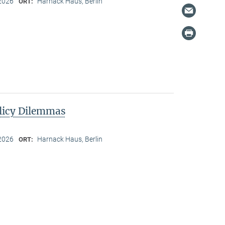
2026
Harnack Haus, Berlin
ORT:
licy Dilemmas
2026
Harnack Haus, Berlin
ORT: