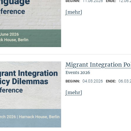
11.06.2026
12.06.
BEGINN:
ENDE:
[mehr]
Migrant Integration Po
Events 2026
04.03.2026
06.03.
BEGINN:
ENDE:
[mehr]