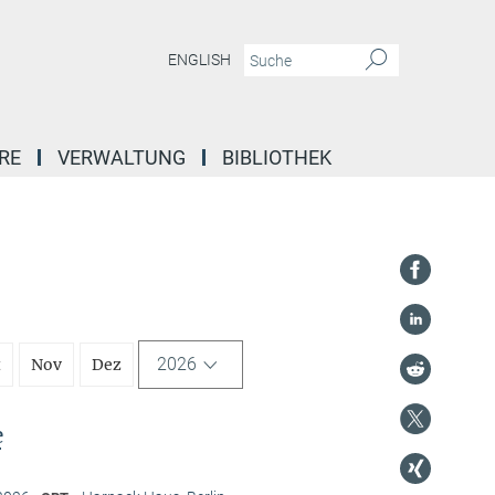
ENGLISH
RE
VERWALTUNG
BIBLIOTHEK
2026
t
Nov
Dez
e