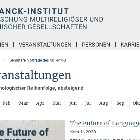
IEN
VERANSTALTUNGEN
PERSONEN
KARRIE
Seminare, Vorträge des MPI-MMG
ranstaltungen
nologischer Reihenfolge, absteigend
Feb
Mär
Apr
Mai
Jun
Jul
Aug
Sep
Ok
The Future of Languag
Events 2026