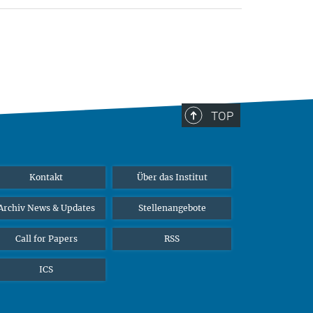
TOP
Kontakt
Über das Institut
Archiv News & Updates
Stellenangebote
Call for Papers
RSS
ICS