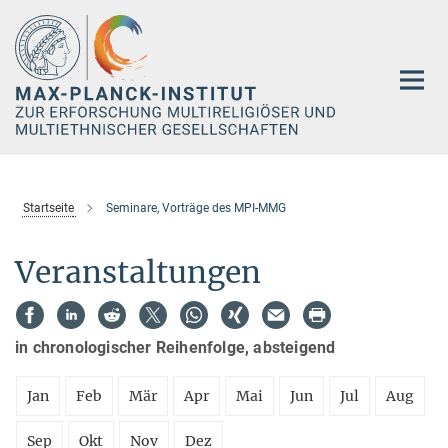
Hauptinhalt
Startseite
Seminare, Vorträge des MPI-MMG
Veranstaltungen
in chronologischer Reihenfolge, absteigend
Jan
Feb
Mär
Apr
Mai
Jun
Jul
Aug
Sep
Okt
Nov
Dez