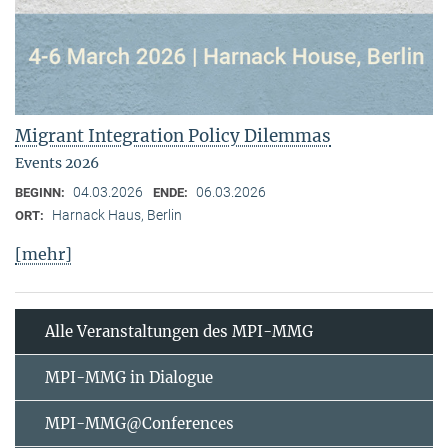
Migrant Integration Policy Dilemmas
Events 2026
04.03.2026
06.03.2026
BEGINN:
ENDE:
Harnack Haus, Berlin
ORT:
[mehr]
Alle Veranstaltungen des MPI-MMG
MPI-MMG in Dialogue
MPI-MMG@Conferences