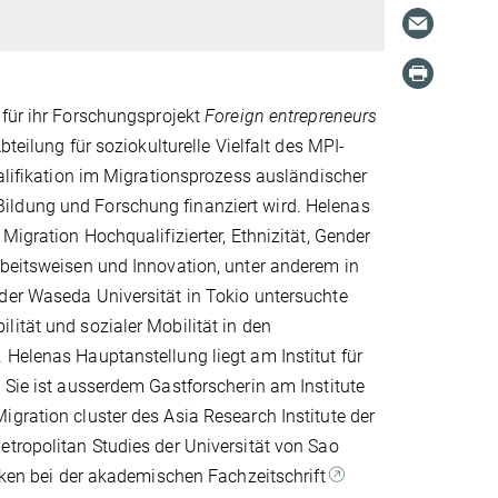
 für ihr Forschungsprojekt
Foreign entrepreneurs
bteilung für soziokulturelle Vielfalt des MPI-
ualifikation im Migrationsprozess ausländischer
ildung und Forschung finanziert wird. Helenas
Migration Hochqualifizierter, Ethnizität, Gender
rbeitsweisen und Innovation, unter anderem in
 der Waseda Universität in Tokio untersuchte
lität und sozialer Mobilität in den
 Helenas Hauptanstellung liegt am Institut für
 Sie ist ausserdem Gastforscherin am Institute
igration cluster des Asia Research Institute der
etropolitan Studies der Universität von Sao
tiken bei der akademischen Fachzeitschrift