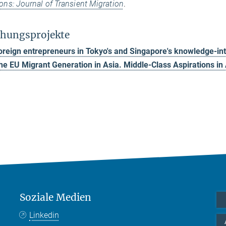
ions: Journal of Transient Migration
.
hungsprojekte
oreign entrepreneurs in Tokyo's and Singapore's knowledge-int
he EU Migrant Generation in Asia. Middle-Class Aspirations in 
Soziale Medien
Linkedin