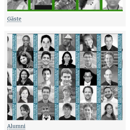
Gäste
Alumni