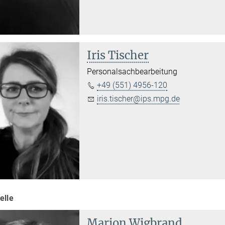
Iris Tischer
Personalsachbearbeitung
+49 (551) 4956-120
iris.tischer@ips.mpg.de
elle
Marion Wigbrand