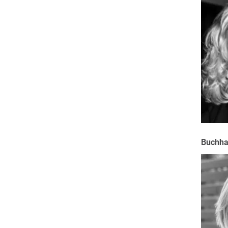
Buchha