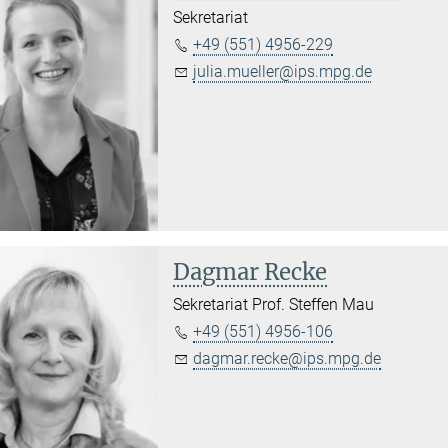
Sekretariat
+49 (551) 4956-229
julia.mueller@ips.mpg.de
Dagmar Recke
Sekretariat Prof. Steffen Mau
+49 (551) 4956-106
dagmar.recke@ips.mpg.de