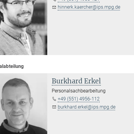
hinnerk.kaercher@ips.mpg.de
alabteilung
Burkhard Erkel
Personalsachbearbeitung
+49 (551) 4956-112
burkhard.erkel@ips.mpg.de