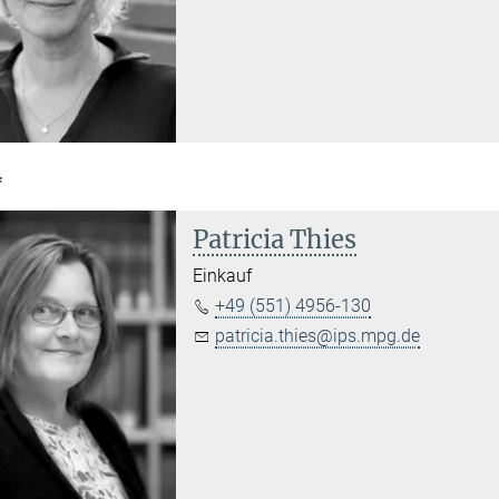
f
Patricia Thies
Einkauf
+49 (551) 4956-130
patricia.thies@ips.mpg.de