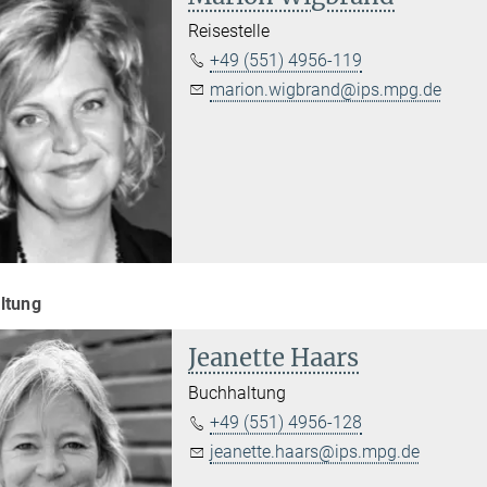
Reisestelle
+49 (551) 4956-119
marion.wigbrand@ips.mpg.de
ltung
Jeanette Haars
Buchhaltung
+49 (551) 4956-128
jeanette.haars@ips.mpg.de