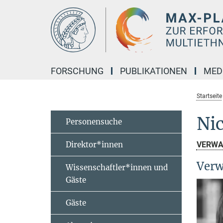
Hauptinhalt
FORSCHUNG
PUBLIKATIONEN
MED
Startseite
Nic
Personensuche
Direktor*innen
VERWA
Verw
Wissenschaftler*innen und
Gäste
Gäste