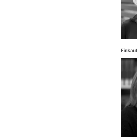
Einkau