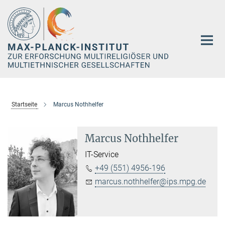
Hauptinhalt
Startseite
Marcus Nothhelfer
Marcus Nothhelfer
IT-Service
+49 (551) 4956-196
marcus.nothhelfer@ips.mpg.de