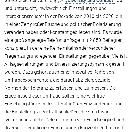
Großprojekt der Abteilung,
„Diversity and Contact“
, auf
und untersucht, inwieweit sich Einstellungen und
Interaktionsmuster in der Dekade von 2010 bis 2020, d.h.
in einer Zeit großer Brüche und politischer Polarisierung,
verändert haben oder konstant geblieben sind. Es wurde
eine groß angelegte Telefonumfrage mit 2 850 Befragten
konzipiert, in der eine Reihe miteinander verbundener
Fragen zu grundlegenden Einstellungen gegenüber Vielfalt,
Alltagserfahrungen und Diversifizierungsdynamik gestellt
wurden. Dazu gehört auch eine innovative Reihe von
Umfrageexperimenten, die darauf abzielen, soziale
Normen der Toleranz zu erfassen und zu messen. Die
Ergebnisse dieser Umfrage sollten eine wichtige
Forschungslücke in der Literatur über Einwanderung und
die Einstellung zu Vielfalt schließen, die sich bisher
weitgehend auf die Determinanten von Feindseligkeit und
diversitätsfeindlichen Einstellungen konzentriert hat, und