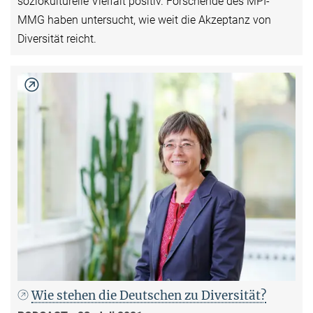
soziokulturelle Vielfalt positiv. Forschende des MPI-
MMG haben untersucht, wie weit die Akzeptanz von
Diversität reicht.
Wie stehen die Deutschen zu Diversität?