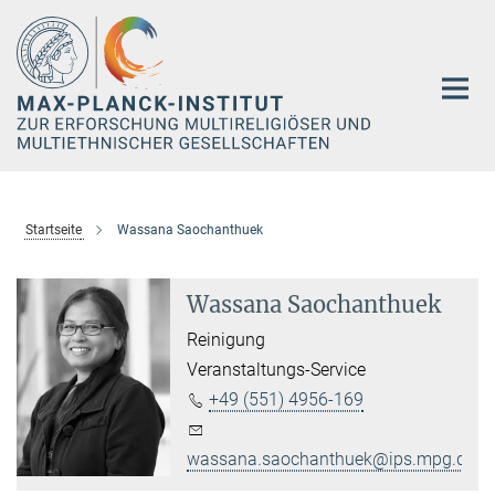
Hauptinhalt
Startseite
Wassana Saochanthuek
Wassana Saochanthuek
Reinigung
Veranstaltungs-Service
+49 (551) 4956-169
wassana.saochanthuek@ips.mpg.de