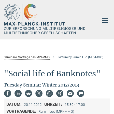
Hauptinhalt
Seminare, Vorträge des MPI-MMG
Lecture by Rumin Luo (MPI-MMG)
"Social life of Banknotes"
Tuesday Seminar Winter 2012/2013
DATUM:
UHRZEIT:
20.11.2012
15:30 - 17:00
VORTRAGENDE:
Rumin Luo (MPI-MMG)