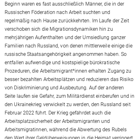
Beginn waren es fast ausschließlich Männer, die in der
Russischen Föderation nach Arbeit suchten und
regelmäßig nach Hause zurückkehrten. Im Laufe der Zeit
verschoben sich die Migrationsdynamiken hin zu
mehrjährigen Aufenthalten und der Umsiedlung ganzer
Familien nach Russland, von denen mittlerweile einige die
russische Staatsangehörigkeit angenommen haben. So
entfallen aufwendige und kostspielige bürokratische
Prozeduren, die Arbeitsmigrant*innen erhalten Zugang zu
besser bezahlten Arbeitsplätzen und reduzieren das Risiko
von Diskriminierung und Ausbeutung. Auf der anderen
Seite laufen sie Gefahr, zum Militärdienst einberufen und in
den Ukrainekrieg verwickelt zu werden, den Russland seit
Februar 2022 führt. Der Krieg gefährdet auch die
Arbeitsplatzsicherheit der Arbeitsmigranten und
Arbeitsmigratinnen, während die Abwertung des Rubels
den Wert ihrer Geldüberweisungen in die Heimat verringert.