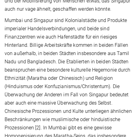
und der Mobilisierung von Menschen etwas, das Singapur
auch nur vage ähnelt, geschaffen werden könnte.
Mumbai und Singapur sind Kolonialstädte und Produkte
imperialer Handelsverbindungen, und beide sind
Finanzzentren wie auch Hafenstädte für ein riesiges
Hinterland. Billige Arbeitskräfte kommen in beiden Fällen
von außerhalb, in beiden Städten insbesondere aus Tamil
Nadu und Bangladesch. Die Etablierten in beiden Städten
beanspruchen eine besondere kulturelle Hegemonie durch
Ethnizität (Maratha oder Chinesisch) und Religion
(Hinduismus oder Konfuzianismus/Christentum). Die
Überwachung der Anderen im Fall von Singapur bedeutet
aber auch eine massive Überwachung des Selbst.
Chinesische Prozessionen und Kulte unterliegen ähnlichen
Beschränkungen wie muslimische oder hinduistische
Prozessionen [2]. In Mumbai gibt es eine gewisse
Homogenisierung des Maratha-Seins, das insbesondere