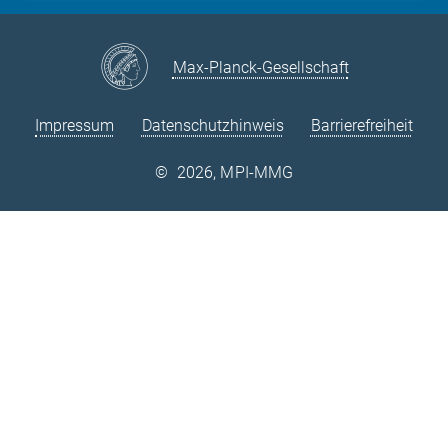
Max-Planck-Gesellschaft
Impressum
Datenschutzhinweis
Barrierefreiheit
©
2026, MPI-MMG