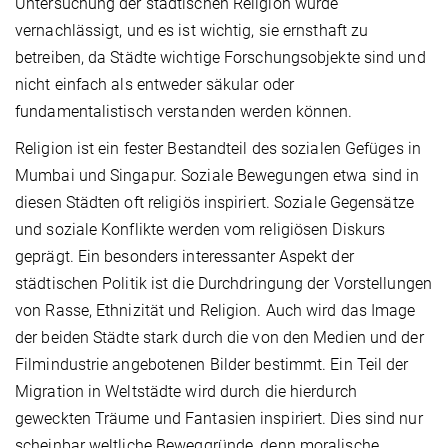
Untersuchung der städtischen Religion wurde
vernachlässigt, und es ist wichtig, sie ernsthaft zu
betreiben, da Städte wichtige Forschungsobjekte sind und
nicht einfach als entweder säkular oder
fundamentalistisch verstanden werden können.
Religion ist ein fester Bestandteil des sozialen Gefüges in
Mumbai und Singapur. Soziale Bewegungen etwa sind in
diesen Städten oft religiös inspiriert. Soziale Gegensätze
und soziale Konflikte werden vom religiösen Diskurs
geprägt. Ein besonders interessanter Aspekt der
städtischen Politik ist die Durchdringung der Vorstellungen
von Rasse, Ethnizität und Religion. Auch wird das Image
der beiden Städte stark durch die von den Medien und der
Filmindustrie angebotenen Bilder bestimmt. Ein Teil der
Migration in Weltstädte wird durch die hierdurch
geweckten Träume und Fantasien inspiriert. Dies sind nur
scheinbar weltliche Beweggründe, denn moralische