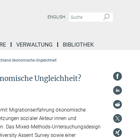
ENGLISH
RE
VERWALTUNG
BIBLIOTHEK
schland ökonomische Ungleichheit
onomische Ungleichheit?
 mit Migrationserfahrung ökonomische
etzungen sozialer Akteur:innen und
onen. Das Mixed-Methods-Untersuchungsdesign
versity Assent Survey sowie einer