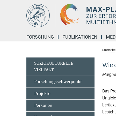
Hauptinhalt
FORSCHUNG
PUBLIKATIONEN
MED
Startseite
SOZIOKULTURELLE
Wie 
VIELFALT
Marghe
Forschungsschwerpunkt
Das Pr
Projekte
Ungleic
berücks
Personen
besteht