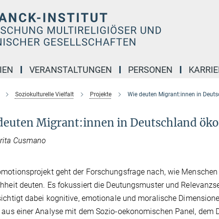
IEN
VERANSTALTUNGEN
PERSONEN
KARRIE
Soziokulturelle Vielfalt
Projekte
Wie deuten Migrant:innen in Deut
deuten Migrant:innen in Deutschland ök
rita Cusmano
omotionsprojekt geht der Forschungsfrage nach, wie Menschen
hheit deuten. Es fokussiert die Deutungsmuster und Relevanzs
ichtigt dabei kognitive, emotionale und moralische Dimensi
 aus einer Analyse mit dem Sozio-oekonomischen Panel, dem Di