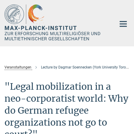
Hauptinhalt
Veranstaltungen
Lecture by Dagmar Soennecken (York University Toronto & Universität Kiel)
"Legal mobilization in a
neo-corporatist world: Why
do German refugee
organizations not go to