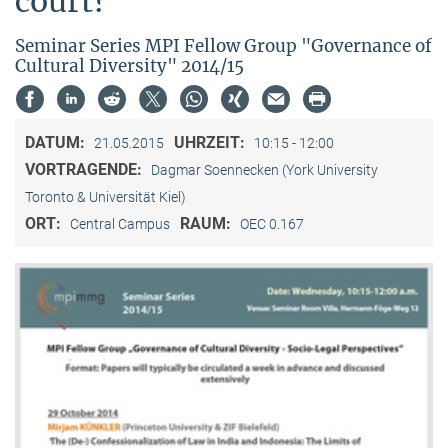
court?"
Seminar Series MPI Fellow Group "Governance of
Cultural Diversity" 2014/15
DATUM:
UHRZEIT:
21.05.2015
10:15 - 12:00
VORTRAGENDE:
Dagmar Soennecken (York University
Toronto & Universität Kiel)
ORT:
RAUM:
Central Campus
OEC 0.167