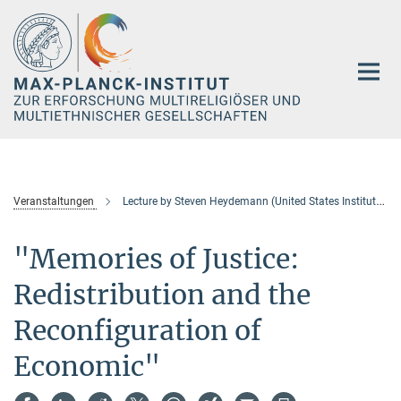
Hauptinhalt
Veranstaltungen
Lecture by Steven Heydemann (United States Institute of Peace, Washington D.C.)
"Memories of Justice:
Redistribution and the
Reconfiguration of
Economic"