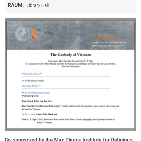
RAUM:
Library Hall
Co-sponsored by the Max Planck Institute for Religious