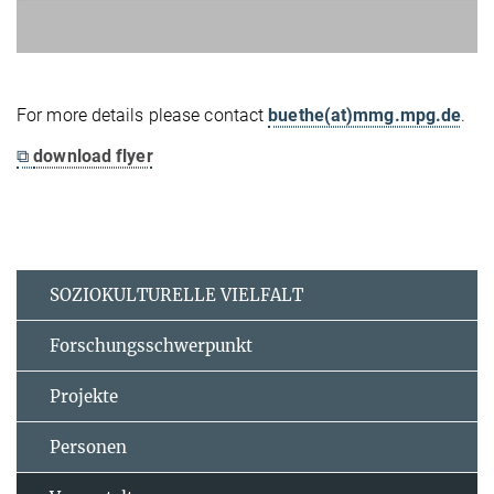
For more details please contact
buethe(at)mmg.mpg.de
.
⧉
download flyer
SOZIOKULTURELLE VIELFALT
Forschungsschwerpunkt
Projekte
Personen