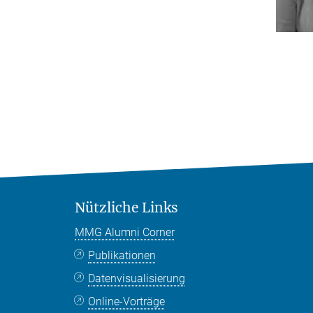
Nützliche Links
MMG Alumni Corner
Publikationen
Datenvisualisierung
Online-Vorträge