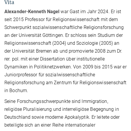
Vita
Alexander-Kenneth Nagel
war Gast im Jahr 2024. Er ist
seit 2015 Professor für Religionswissenschaft mit dem
Schwerpunkt sozialwissenschaftliche Religionsforschung
an der Universität Göttingen. Er schloss sein Studium der
Religionswissenschaft (2004) und Soziologie (2005) an
der Universität Bremen ab und promovierte 2008 zum Dr.
rer. pol. mit einer Dissertation über institutionelle
Dynamiken in Politiknetzwerken. Von 2009 bis 2015 war er
Juniorprofessor für sozialwissenschaftliche
Religionsforschung am Zentrum für Religionswissenschaft
in Bochum.
Seine Forschungsschwerpunkte sind Immigration,
religiöse Pluralisierung und interreligiöse Begegnung in
Deutschland sowie moderne Apokalyptik. Er leitete oder
beteiligte sich an einer Reihe internationaler