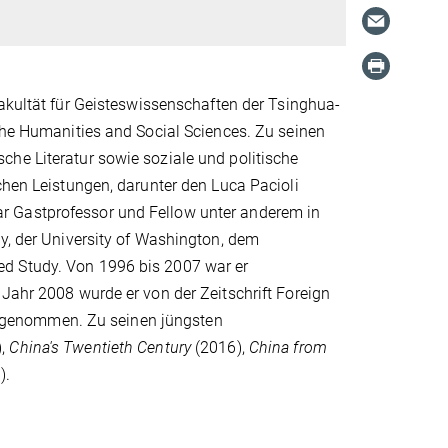
Fakultät für Geisteswissenschaften der Tsinghua-
 the Humanities and Social Sciences. Zu seinen
che Literatur sowie soziale und politische
chen Leistungen, darunter den Luca Pacioli
r Gastprofessor und Fellow unter anderem in
ty, der University of Washington, dem
ed Study. Von 1996 bis 2007 war er
 Jahr 2008 wurde er von der Zeitschrift Foreign
 aufgenommen. Zu seinen jüngsten
),
China's Twentieth Century
(2016),
China from
).