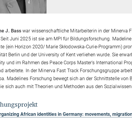
ne J. Bass
war wissenschaftliche Mitarbeiterin in der Minerva
 Seit Juni 2025 ist sie am MPI für Bildungsforschung. Madel
te (ein Horizon 2020/ Marie Skłodowska-Curie-Programm) promov
ität Berlin und der University of Kent verliehen wurde. Sie erwar
ity und im Rahmen des Peace Corps Master's International Pro
nd arbeitete. In der Minerva Fast Track Forschungsgruppe arbeit
pa. Madelines Forschung bewegt sich an der Schnittstelle von B
ie sich auch mit Theorien und Methoden aus den Sozialwissen
hungsprojekt
rganizing African identities in Germany: movements, migrations