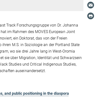
 Fast Track Forschungsgruppe von Dr. Johanna
ine hat im Rahmen des MOVES European Joint
iert, ein Doktorat, das von der Freien
b ihren M.S. in Soziologie an der Portland State
gram, wo sie drei Jahre lang in West-Oromia
et sie über Migration, Identität und Schwarzsein
lack Studies und Critical Indigenous Studies,
schaften auseinandersetzt.
, and public positioning in the diaspora