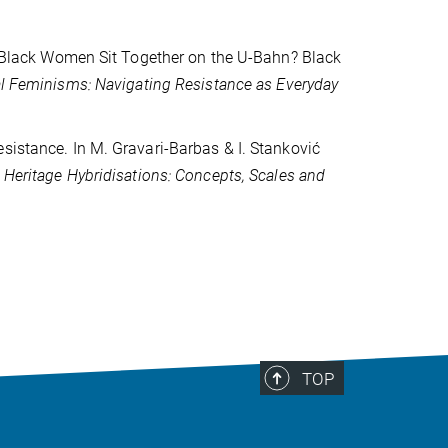
he Black Women Sit Together on the U-Bahn? Black
al Feminisms: Navigating Resistance as Everyday
sistance. In M. Gravari-Barbas & I. Stanković
 Heritage Hybridisations: Concepts, Scales and
TOP