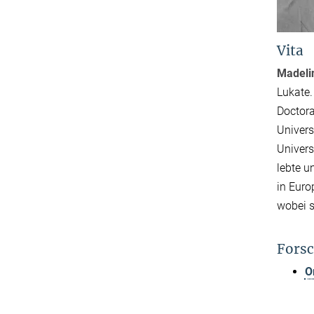
Vita
Madeli
Lukate.
Doctora
Univers
Univers
lebte u
in Euro
wobei s
Forsc
O