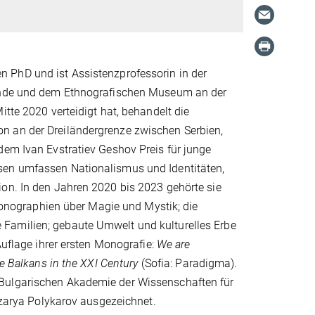
 PhD und ist Assistenzprofessorin in der
skunde und dem Ethnografischen Museum an der
itte 2020 verteidigt hat, behandelt die
n an der Dreiländergrenze zwischen Serbien,
dem Ivan Evstratiev Geshov Preis für junge
sen umfassen Nationalismus und Identitäten,
ion. In den Jahren 2020 bis 2023 gehörte sie
nographien über Magie und Mystik; die
Familien; gebaute Umwelt und kulturelles Erbe
Auflage ihrer ersten Monografie:
We are
he Balkans in the XXI Century
(Sofia: Paradigma).
 Bulgarischen Akademie der Wissenschaften für
arya Polykarov ausgezeichnet.