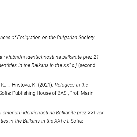
nces of Emigration on the Bulgarian Society
.
i khibridni identichnosti na balkanite prez 21
ntities in the Balkans in the XXI c.]
(second
 K., … Hristova, K. (2021).
Refugees in the
 Sofia: Publishing House of BAS „Prof. Marin
 chibridni identičnosti na Balkanite prez XXI vek
ies in the Balkans in the XXI c.]
. Sofia: