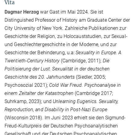
Vita
Dagmar Herzog
war Gast im Mai 2024. Sie ist
Distinguished Professor of History am Graduate Center der
City University of New York.
Zahlreiche Publikationen zur
Geschichte der Religion, zu Holocauststudien, zur Sexual-
und Geschlechtergeschichte in der Moderne, und zur
Geschichte der Behinderung, u.a:
Sexuality in Europe. A
Twentieth-Century History
(Cambridge, 2011);
Die
Politisierung der Lust. Sexualität in der deutschen
Geschichte des 20. Jahrhunderts
(Siedler, 2005;
Psychosozial 2021);
Cold War Freud. Psychoanalyse in
einem Zeitalter der Katastrophen
(Cambridge 2017;
Suhrkamp, 2023); und
Unlearning Eugenics. Sexuality,
Reproduction, and Disability in Post-Nazi Europe
(Wisconsin 2018). Im Juni 2023 erhielt sie den Sigmund-
Freud-Kulturpreis der Deutschen Psychoanalytischen
Gesellschaft und der Deutschen Psychoanalytischen