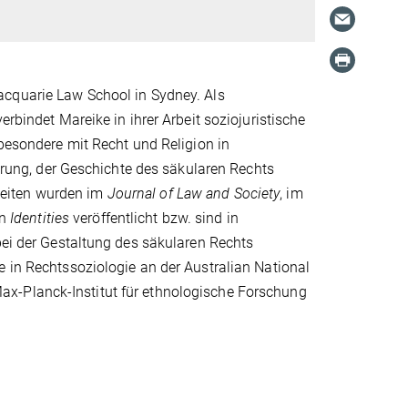
acquarie Law School in Sydney. Als
erbindet Mareike in ihrer Arbeit soziojuristische
sbesondere mit Recht und Religion in
ierung, der Geschichte des säkularen Rechts
beiten wurden im
Journal of Law and Society
, im
in
Identities
veröffentlicht bzw. sind in
bei der Gestaltung des säkularen Rechts
e in Rechtssoziologie an der Australian National
x-Planck-Institut für ethnologische Forschung