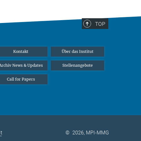
TOP
Kontakt
Über das Institut
Archiv News & Updates
Stellenangebote
Call for Papers
it
©
2026, MPI-MMG