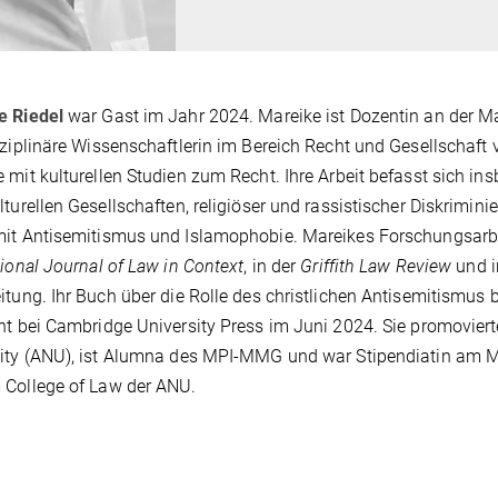
e Riedel
war Gast im Jahr 2024. Mareike ist Dozentin an der M
sziplinäre Wissenschaftlerin im Bereich Recht und Gesellschaft v
 mit kulturellen Studien zum Recht. Ihre Arbeit befasst sich in
lturellen Gesellschaften, religiöser und rassistischer Diskrimin
mit Antisemitismus und Islamophobie. Mareikes Forschungsar
tional Journal of Law in Context
, in der
Griffith Law Review
und 
itung. Ihr Buch über die Rolle des christlichen Antisemitismus 
nt bei Cambridge University Press im Juni 2024. Sie promoviert
ity (ANU), ist Alumna des MPI-MMG und war Stipendiatin am Ma
 College of Law der ANU.