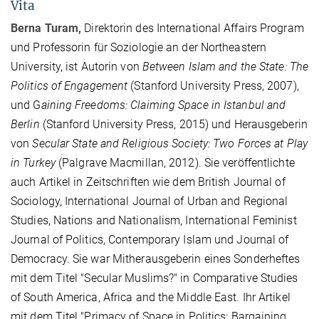
Vita
Berna Turam,
Direktorin des International Affairs Program
und Professorin für Soziologie an der Northeastern
University, ist Autorin von
Between Islam and the State: The
Politics of Engagement
(Stanford University Press, 2007),
und G
aining Freedoms: Claiming Space in Istanbul and
Berlin
(Stanford University Press, 2015) und Herausgeberin
von
Secular State and Religious Society: Two Forces at Play
in Turkey
(Palgrave Macmillan, 2012). Sie veröffentlichte
auch Artikel in Zeitschriften wie dem British Journal of
Sociology, International Journal of Urban and Regional
Studies, Nations and Nationalism, International Feminist
Journal of Politics, Contemporary Islam und Journal of
Democracy. Sie war Mitherausgeberin eines Sonderheftes
mit dem Titel "Secular Muslims?" in Comparative Studies
of South America, Africa and the Middle East. Ihr Artikel
mit dem Titel "Primacy of Space in Politics:
Bargaining