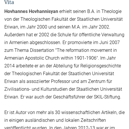
Vita
Hovhannes Hovhannisyan
erhielt seinen B.A. in Theologie
von der Theologischen Fakultät der Staatlichen Universität
Eriwan, im Jahr 2000 und seinen M.A. im Jahr 2002.
Außerdem hat er 2002 die Schule für öffentliche Verwaltung
in Armenien abgeschlossen. Er promovierte im Juni 2007
zum Thema Dissertation "The reformation movement in
Armenian Apostolic Church within 1901-1906". Im Jahr
2014 arbeitete er an der Abteilung für Religionsgeschichte
der Theologischen Fakultät der Staatlichen Universität
Eriwan als assoziierter Professor und am Zentrum für
Zivilisations- und Kulturstudien der Staatlichen Universität
Eriwan. Er war auch der Geschäftsführer der SKIL-Stiftung.
Er ist Autor von mehr als 30 wissenschaftlichen Artikeln, die
in einigen ausländischen und lokalen Zeitschriften
veröffentlicht wurden. In den Jahren 2012-13 war er im