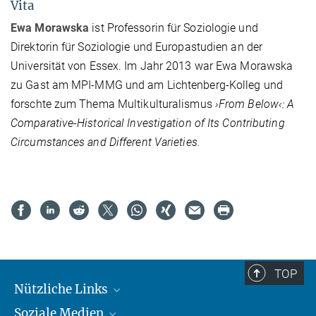
Vita
Ewa Morawska
ist Professorin für Soziologie und
Direktorin für Soziologie und Europastudien an der
Universität von Essex. Im Jahr 2013 war Ewa Morawska
zu Gast am MPI-MMG und am Lichtenberg-Kolleg und
forschte zum Thema Multikulturalismus
›From Below‹: A
Comparative-Historical Investigation of Its Contributing
Circumstances and Different Varieties.
TOP
Nützliche Links
Soziale Medien
MMG Alumni Corner