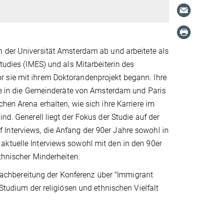
n der Universität Amsterdam ab und arbeitete als
tudies (IMES) und als Mitarbeiterin des
r sie mit ihrem Doktorandenprojekt begann. Ihre
 die in die Gemeinderäte von Amsterdam und Paris
hen Arena erhalten, wie sich ihre Karriere im
nd. Generell liegt der Fokus der Studie auf der
auf Interviews, die Anfang der 90er Jahre sowohl in
aktuelle Interviews sowohl mit den in den 90er
ethnischer Minderheiten.
chbereitung der Konferenz über "Immigrant
 Studium der religiösen und ethnischen Vielfalt