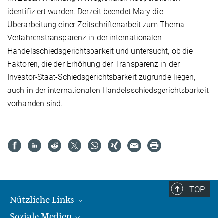
identifiziert wurden. Derzeit beendet Mary die
Überarbeitung einer Zeitschriftenarbeit zum Thema
Verfahrenstransparenz in der internationalen
Handelsschiedsgerichtsbarkeit und untersucht, ob die
Faktoren, die der Erhöhung der Transparenz in der
Investor-Staat-Schiedsgerichtsbarkeit zugrunde liegen,
auch in der internationalen Handelsschiedsgerichtsbarkeit
vorhanden sind.
TOP
Nützliche Links
Soziale Medien
MMG Alumni Corner