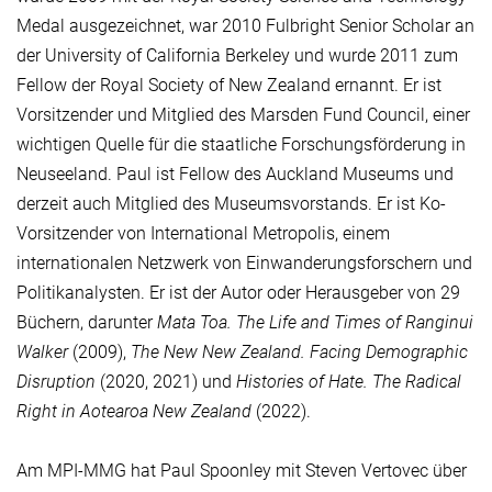
Medal ausgezeichnet, war 2010 Fulbright Senior Scholar an
der University of California Berkeley und wurde 2011 zum
Fellow der Royal Society of New Zealand ernannt. Er ist
Vorsitzender und Mitglied des Marsden Fund Council, einer
wichtigen Quelle für die staatliche Forschungsförderung in
Neuseeland. Paul ist Fellow des Auckland Museums und
derzeit auch Mitglied des Museumsvorstands. Er ist Ko-
Vorsitzender von International Metropolis, einem
internationalen Netzwerk von Einwanderungsforschern und
Politikanalysten. Er ist der Autor oder Herausgeber von 29
Büchern, darunter
Mata Toa. The Life and Times of Ranginui
Walker
(2009),
The New New Zealand. Facing Demographic
Disruption
(2020, 2021) und
Histories of Hate. The Radical
Right in Aotearoa New Zealand
(2022).
Am MPI-MMG hat Paul Spoonley mit Steven Vertovec über