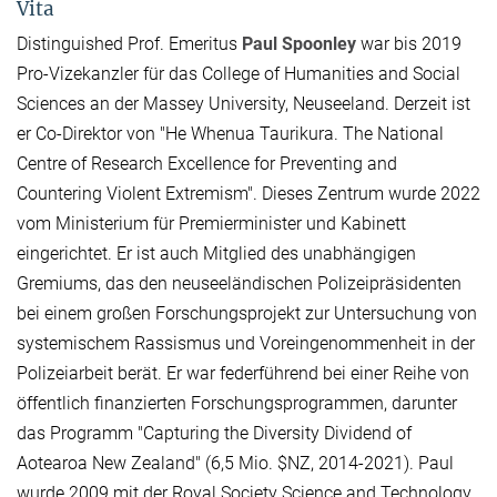
Vita
Distinguished Prof. Emeritus
Paul Spoonley
war bis 2019
Pro-Vizekanzler für das College of Humanities and Social
Sciences an der Massey University, Neuseeland. Derzeit ist
er Co-Direktor von "He Whenua Taurikura. The National
Centre of Research Excellence for Preventing and
Countering Violent Extremism". Dieses Zentrum wurde 2022
vom Ministerium für Premierminister und Kabinett
eingerichtet. Er ist auch Mitglied des unabhängigen
Gremiums, das den neuseeländischen Polizeipräsidenten
bei einem großen Forschungsprojekt zur Untersuchung von
systemischem Rassismus und Voreingenommenheit in der
Polizeiarbeit berät. Er war federführend bei einer Reihe von
öffentlich finanzierten Forschungsprogrammen, darunter
das Programm "Capturing the Diversity Dividend of
Aotearoa New Zealand" (6,5 Mio. $NZ, 2014-2021). Paul
wurde 2009 mit der Royal Society Science and Technology