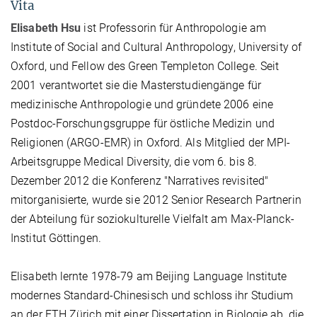
Vita
Elisabeth Hsu
ist Professorin für Anthropologie am
Institute of Social and Cultural Anthropology, University of
Oxford, und Fellow des Green Templeton College. Seit
2001 verantwortet sie die Masterstudiengänge für
medizinische Anthropologie und gründete 2006 eine
Postdoc-Forschungsgruppe für östliche Medizin und
Religionen (ARGO-EMR) in Oxford. Als Mitglied der MPI-
Arbeitsgruppe Medical Diversity, die vom 6. bis 8.
Dezember 2012 die Konferenz "Narratives revisited"
mitorganisierte, wurde sie 2012 Senior Research Partnerin
der Abteilung für soziokulturelle Vielfalt am Max-Planck-
Institut Göttingen.
Elisabeth lernte 1978-79 am Beijing Language Institute
modernes Standard-Chinesisch und schloss ihr Studium
an der ETH Zürich mit einer Dissertation in Biologie ab, die