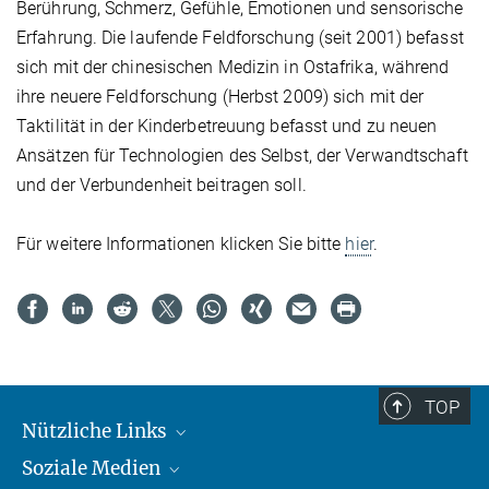
Berührung, Schmerz, Gefühle, Emotionen und sensorische
Erfahrung. Die laufende Feldforschung (seit 2001) befasst
sich mit der chinesischen Medizin in Ostafrika, während
ihre neuere Feldforschung (Herbst 2009) sich mit der
Taktilität in der Kinderbetreuung befasst und zu neuen
Ansätzen für Technologien des Selbst, der Verwandtschaft
und der Verbundenheit beitragen soll.
Für weitere Informationen klicken Sie bitte
hier
.
TOP
Nützliche Links
Soziale Medien
MMG Alumni Corner