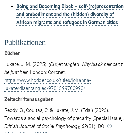
Being and Becoming Black – self-(re)presentation
and embodiment and the (hidden) diversity of
African migrants and refugees in German cities
Publikationen
Bücher
Lukate, J. M. (2025).
(Dis)entangled: Why black hair can't
be just hair
. London: Coronet.
https://www.hodder.co.uk/titles/johanna-
lukate/disentangled/9781399700993/
Zeitschriftenausgaben
Reddy, G., Coultas, C. & Lukate, J.M. (Eds.) (2023).
Towards a social psychology of precarity [Special Issue].
British Journal of Social Psychology, 62
(S1). DOI: