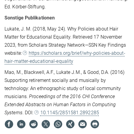
Ed. Körber-Stiftung.
Sonstige Publikationen
Lukate, J. M. (2018, May 24). Why Policies about Hair
Matter for Educational Equality. Retrieved 17 November
2023, from Scholars Strategy Network—SSN Key Findings
website:
https://scholars.org/brief/why-policies-about-
hair-matter-educational-equality
Mao, M., Blackwell, A.F., Lukate J.M., & Good, D.A. (2016)
Supporting retirement socially and musically by
technology: An ethnographic study of local community
musicians.
Proceedings of the 2016 CHI Conference
Extended Abstracts on Human Factors in Computing
Systems
. DOI:
10.1145/2851581.2892285