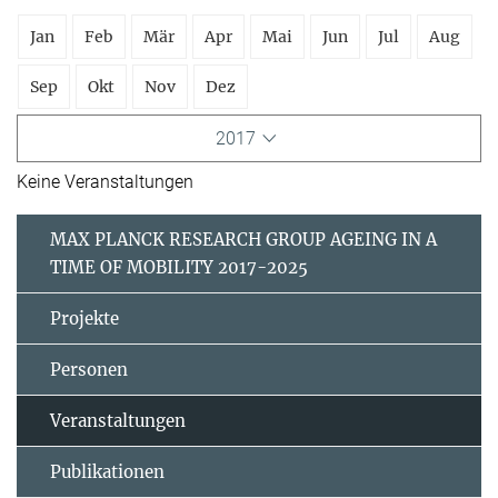
Jan
Feb
Mär
Apr
Mai
Jun
Jul
Aug
Sep
Okt
Nov
Dez
2017
Keine Veranstaltungen
MAX PLANCK RESEARCH GROUP AGEING IN A
TIME OF MOBILITY 2017-2025
Projekte
Personen
Veranstaltungen
Publikationen