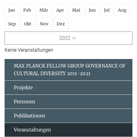
Jan
Feb
Mär
Apr
Mai
Jun
Jul
Aug
Sep
Okt
Nov
Dez
2022
Keine Veranstaltungen
MAX PLANCK FELLOW GROUP GOVERNANCE OF
CULTURAL DIVERSITY 2011-2021
Projekte
Personen
Publikationen
Veranstaltungen